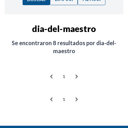
Ordenar por:
dia-del-maestro
Noticias
Se encontraron
8
resultados por
dia-del-
maestro
1
1