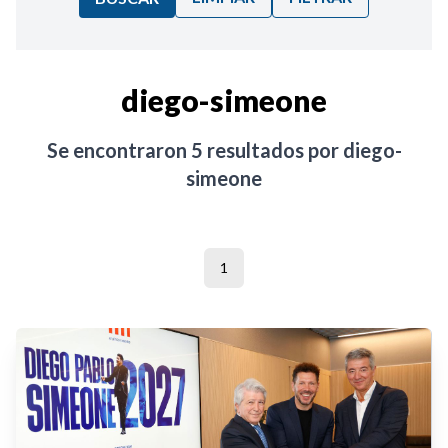
Ordenar por:
diego-simeone
Noticias
Se encontraron
5
resultados por
diego-
simeone
1