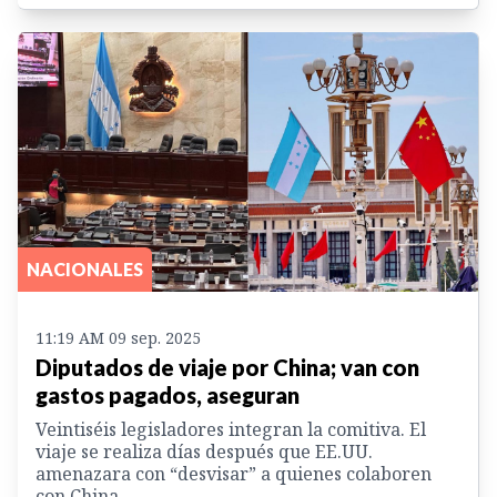
NACIONALES
11:19 AM 09 sep. 2025
Diputados de viaje por China; van con
gastos pagados, aseguran
Veintiséis legisladores integran la comitiva. El
viaje se realiza días después que EE.UU.
amenazara con “desvisar” a quienes colaboren
con China.