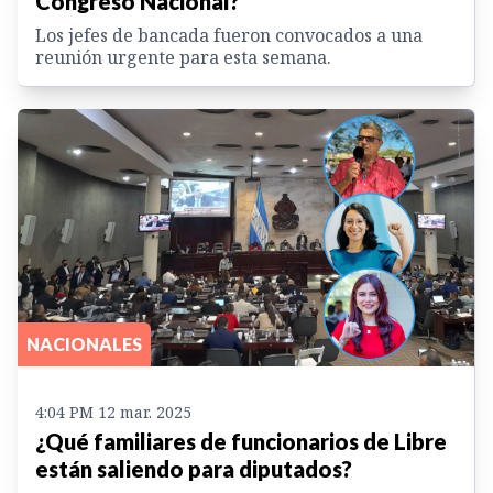
Congreso Nacional?
Los jefes de bancada fueron convocados a una
reunión urgente para esta semana.
NACIONALES
4:04 PM 12 mar. 2025
¿Qué familiares de funcionarios de Libre
están saliendo para diputados?