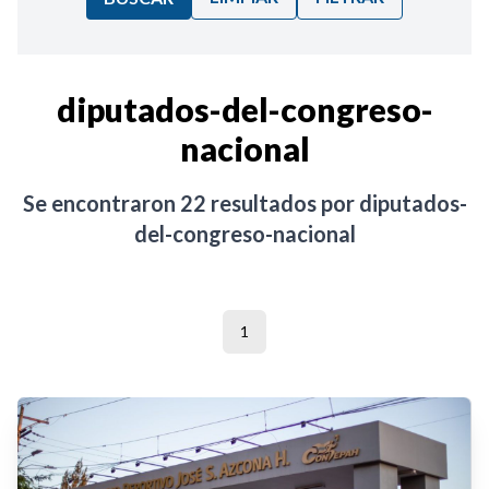
Ordenar por:
diputados-del-congreso-
nacional
Noticias
Se encontraron
22
resultados por
diputados-
del-congreso-nacional
1