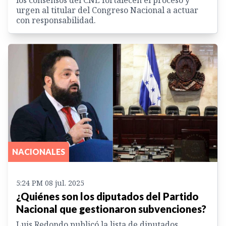
los consensos del CNE fortalecen el proceso y
urgen al titular del Congreso Nacional a actuar
con responsabilidad.
NACIONALES
5:24 PM 08 jul. 2025
¿Quiénes son los diputados del Partido
Nacional que gestionaron subvenciones?
Luis Redondo publicó la lista de diputados