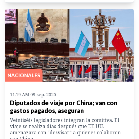
NACIONALES
11:19 AM 09 sep. 2025
Diputados de viaje por China; van con
gastos pagados, aseguran
Veintiséis legisladores integran la comitiva. El
viaje se realiza días después que EE.UU.
amenazara con “desvisar” a quienes colaboren
con China.