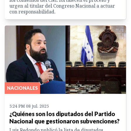
los consensos del CNE fortalecen el proceso y
urgen al titular del Congreso Nacional a actuar
con responsabilidad.
NACIONALES
5:24 PM 08 jul. 2025
¿Quiénes son los diputados del Partido
Nacional que gestionaron subvenciones?
Luis Redondo publicó la lista de diputados