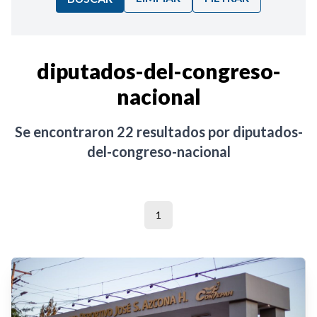
Ordenar por:
diputados-del-congreso-
nacional
Noticias
Se encontraron
22
resultados por
diputados-
del-congreso-nacional
1