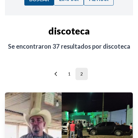
Ordenar por:
discoteca
Noticias
Se encontraron
37
resultados por
discoteca
1
2