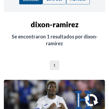
Ordenar por:
dixon-ramirez
Noticias
Se encontraron
1
resultados por
dixon-
ramirez
1