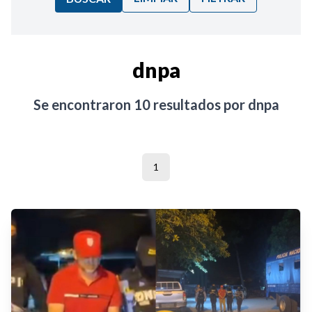
Ordenar por:
dnpa
Noticias
Se encontraron
10
resultados por
dnpa
1