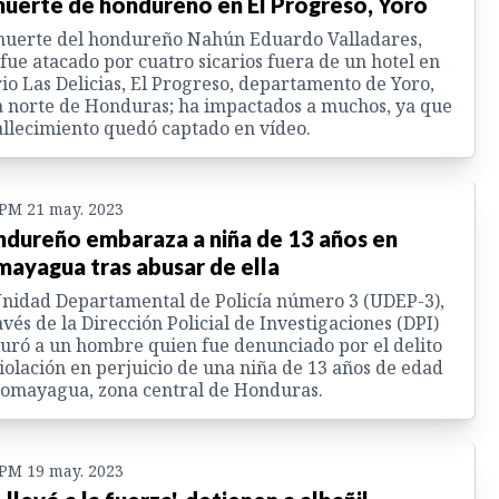
muerte de hondureño en El Progreso, Yoro
muerte del hondureño Nahún Eduardo Valladares,
fue atacado por cuatro sicarios fuera de un hotel en
io Las Delicias, El Progreso, departamento de Yoro,
 norte de Honduras; ha impactados a muchos, ya que
allecimiento quedó captado en vídeo.
 PM 21 may. 2023
dureño embaraza a niña de 13 años en
ayagua tras abusar de ella
nidad Departamental de Policía número 3 (UDEP-3),
avés de la Dirección Policial de Investigaciones (DPI)
uró a un hombre quien fue denunciado por el delito
iolación en perjuicio de una niña de 13 años de edad
omayagua, zona central de Honduras.
 PM 19 may. 2023