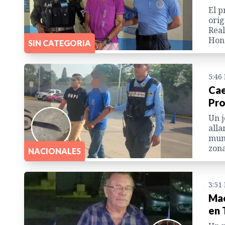
El p
orig
Real
Hon
SIN CATEGORIA
5:46
Cae
Pro
Un j
alla
mun
zona
NACIONALES
3:51
Mae
en 