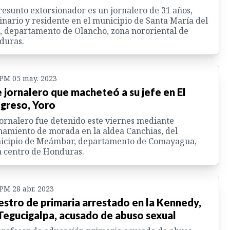
resunto extorsionador es un jornalero de 31 años,
inario y residente en el municipio de Santa María del
, departamento de Olancho, zona nororiental de
duras.
 PM 05 may. 2023
 jornalero que macheteó a su jefe en El
greso, Yoro
ornalero fue detenido este viernes mediante
namiento de morada en la aldea Canchias, del
icipio de Meámbar, departamento de Comayagua,
 centro de Honduras.
 PM 28 abr. 2023
stro de primaria arrestado en la Kennedy,
Tegucigalpa, acusado de abuso sexual