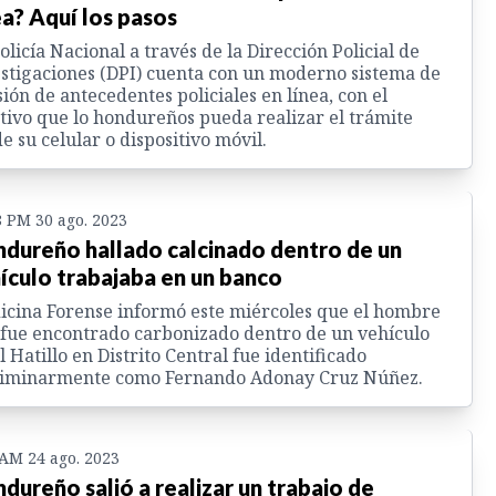
ea? Aquí los pasos
olicía Nacional a través de la Dirección Policial de
stigaciones (DPI) cuenta con un moderno sistema de
ión de antecedentes policiales en línea, con el
tivo que lo hondureños pueda realizar el trámite
e su celular o dispositivo móvil.
8 PM 30 ago. 2023
dureño hallado calcinado dentro de un
ículo trabajaba en un banco
cina Forense informó este miércoles que el hombre
fue encontrado carbonizado dentro de un vehículo
l Hatillo en Distrito Central fue identificado
liminarmente como Fernando Adonay Cruz Núñez.
 AM 24 ago. 2023
dureño salió a realizar un trabajo de