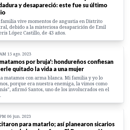
dadura y desapareció: este fue su último
io
familia vive momentos de angustia en Distrito
ral, debido a la misteriosa desaparición de Emil
ris López Castillo, de 43 años.
 AM 15 ago. 2023
 matamos por bruja': hondureños confiesan
erle quitado la vida a una mujer
 la matamos con arma blanca. Mi familia y yo lo
mos, porque era nuestra enemiga, la vimos como
nás", afirmó Santos, uno de los involucrados en el
.
 PM 06 jun. 2023
citaron para matarlo; así planearon sicarios