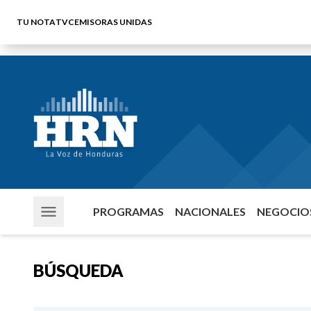
TU NOTA
TVC
EMISORAS UNIDAS
PROGRAMAS
NACIONALES
NEGOCIOS
BÚSQUEDA