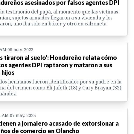
dureños asesinados por falsos agentes DPI
n testimonio del papá, al momento que las víctimas
ían, sujetos armados llegaron a su vivienda y los
aron; uno iba solo en bóxer y otro en calzoneta.
 AM 08 may. 2023
s tiraron al suelo': Hondureño relata cómo
sos agentes DPI raptaron y mataron a sus
 hijos
dos hermanos fueron identificados por su padre en la
na del crimen como Elí Jafeth (18) y Gary Brayan (32)
nández.
1 AM 07 may. 2023
ienen a jornalero acusado de extorsionar a
ños de comercio en Olancho