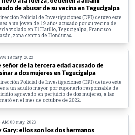
 llevó a la fuerza', detienen a albañil
sado de abusar de su vecina en Tegucigalpa
irección Policial de Investigaciones (DPI) detuvo este
nes a un joven de 19 años acusado por su vecina de
rla violado en El Hatillo, Tegucigalpa, Francisco
zán, zona centro de Honduras.
 PM 18 may. 2023
 señor de la tercera edad acusado de
sinar a dos mujeres en Tegucigalpa
irección Policial de Investigaciones (DPI) detuvo este
es a un adulto mayor por suponerlo responsable de
cidio agravado en perjuicio de dos mujeres, a las
mató en el mes de octubre de 2022.
5 AM 08 may. 2023
 y Gary: ellos son los dos hermanos