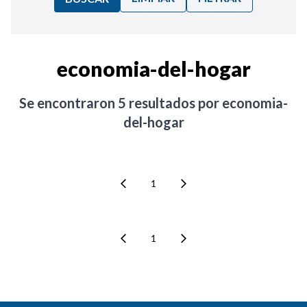
Ordenar por:
economia-del-hogar
Noticias
Se encontraron
5
resultados por
economia-
del-hogar
1
1