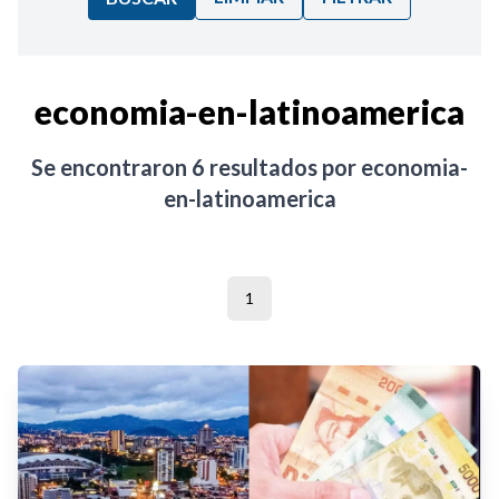
Ordenar por:
economia-en-latinoamerica
Noticias
Se encontraron
6
resultados por
economia-
en-latinoamerica
1