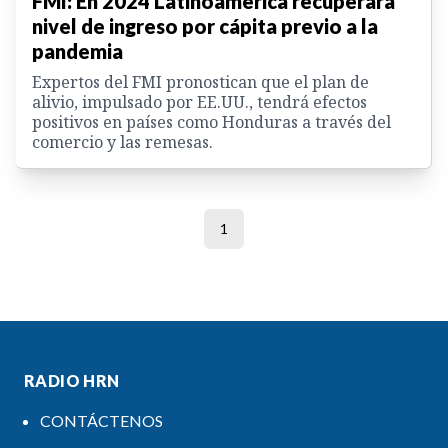
FMI: En 2024 Latinoamérica recuperará
nivel de ingreso por cápita previo a la
pandemia
Expertos del FMI pronostican que el plan de
alivio, impulsado por EE.UU., tendrá efectos
positivos en países como Honduras a través del
comercio y las remesas.
1
RADIO HRN
CONTÁCTENOS