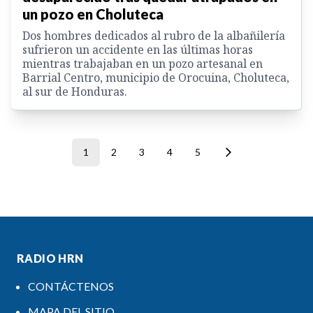
un pozo en Choluteca
Dos hombres dedicados al rubro de la albañilería
sufrieron un accidente en las últimas horas
mientras trabajaban en un pozo artesanal en
Barrial Centro, municipio de Orocuina, Choluteca,
al sur de Honduras.
1
2
3
4
5
RADIO HRN
CONTÁCTENOS
MAPA DEL SITIO