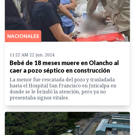
NACIONALES
11:22 AM 22 jun. 2024
Bebé de 18 meses muere en Olancho al
caer a pozo séptico en construcción
La menor fue rescatada del pozo y trasladada
hasta el Hospital San Francisco en Juticalpa en
donde se le brindó la atención, pero ya no
presentaba signos vitales.