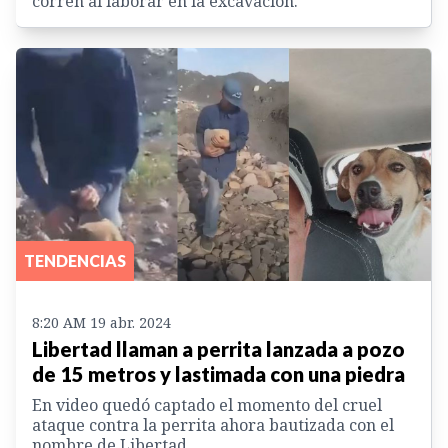
corren al laborar en la excavación.
TENDENCIAS
8:20 AM 19 abr. 2024
Libertad llaman a perrita lanzada a pozo
de 15 metros y lastimada con una piedra
En video quedó captado el momento del cruel
ataque contra la perrita ahora bautizada con el
nombre de Libertad.