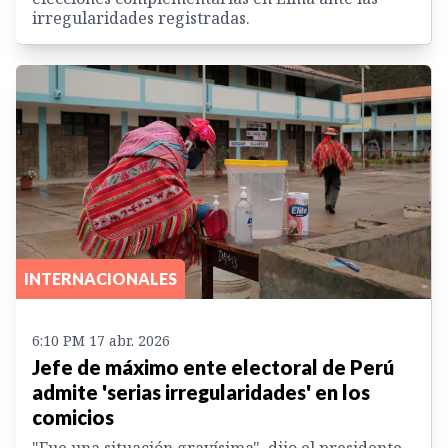
irregularidades registradas.
INTERNACIONALES
6:10 PM 17 abr. 2026
Jefe de máximo ente electoral de Perú
admite 'serias irregularidades' en los
comicios
"Fue una situación gravísima", dijo el presidente