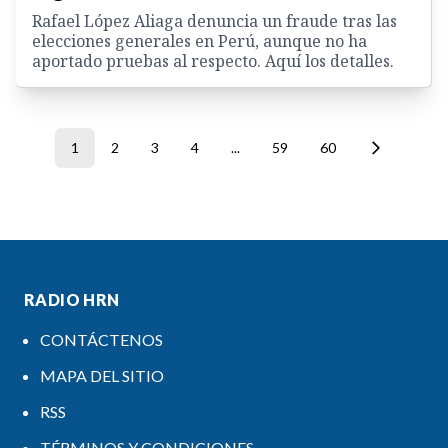
Rafael López Aliaga denuncia un fraude tras las
elecciones generales en Perú, aunque no ha
aportado pruebas al respecto. Aquí los detalles.
1
2
3
4
...
59
60
RADIO HRN
CONTÁCTENOS
MAPA DEL SITIO
RSS
TÉRMINOS Y CONDICIONES