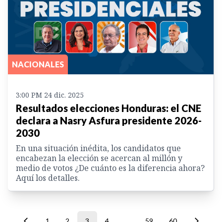
NACIONALES
3:00 PM 24 dic. 2025
Resultados elecciones Honduras: el CNE
declara a Nasry Asfura presidente 2026-
2030
En una situación inédita, los candidatos que
encabezan la elección se acercan al millón y
medio de votos ¿De cuánto es la diferencia ahora?
Aquí los detalles.
1
2
3
4
...
59
60