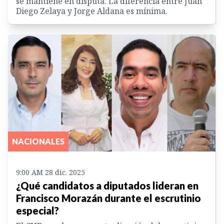
se mantiene en disputa. La diferencia entre Juan
Diego Zelaya y Jorge Aldana es mínima.
NACIONALES
9:00 AM 28 dic. 2025
¿Qué candidatos a diputados lideran en
Francisco Morazán durante el escrutinio
especial?