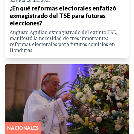
5:27 PM 26 dic. 2025
¿En qué reformas electorales enfatizó
exmagistrado del TSE para futuras
elecciones?
Augusto Aguilar, exmagistrado del extinto TSE,
manifestó la necesidad de tres importantes
reformas electorales para futuros comicios en
Honduras.
NACIONALES