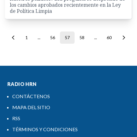
los cambios aprobados recientemente en la Ley
de Política Limpia
1
...
56
57
58
...
60
RADIO HRN
CONTÁCTENOS
MAPA DEL SITIO
RSS
TÉRMINOS Y CONDICIONES