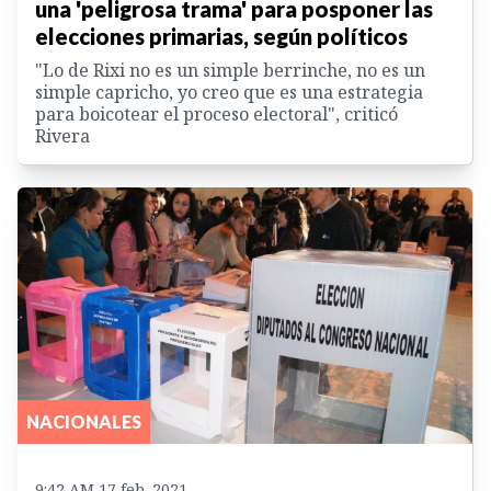
una 'peligrosa trama' para posponer las
elecciones primarias, según políticos
"Lo de Rixi no es un simple berrinche, no es un
simple capricho, yo creo que es una estrategia
para boicotear el proceso electoral", criticó
Rivera
NACIONALES
9:42 AM 17 feb. 2021