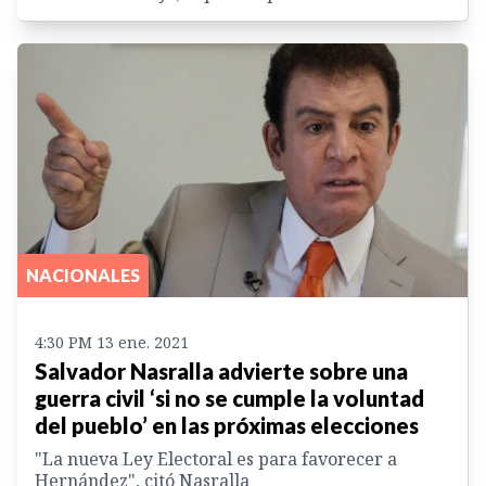
NACIONALES
4:30 PM 13 ene. 2021
Salvador Nasralla advierte sobre una
guerra civil ‘si no se cumple la voluntad
del pueblo’ en las próximas elecciones
"La nueva Ley Electoral es para favorecer a
Hernández", citó Nasralla