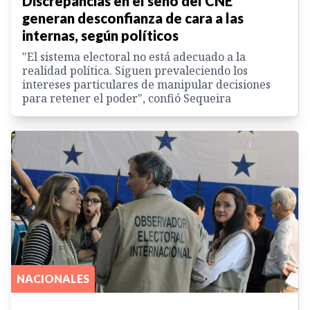
Discrepancias en el seno del CNE
generan desconfianza de cara a las
internas, según políticos
"El sistema electoral no está adecuado a la
realidad política. Siguen prevaleciendo los
intereses particulares de manipular decisiones
para retener el poder", confió Sequeira
NACIONALES