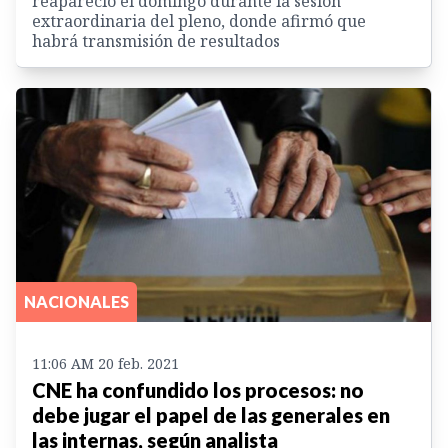
reapareció el domingo durante la sesión
extraordinaria del pleno, donde afirmó que
habrá transmisión de resultados
NACIONALES
11:06 AM 20 feb. 2021
CNE ha confundido los procesos: no
debe jugar el papel de las generales en
las internas, según analista