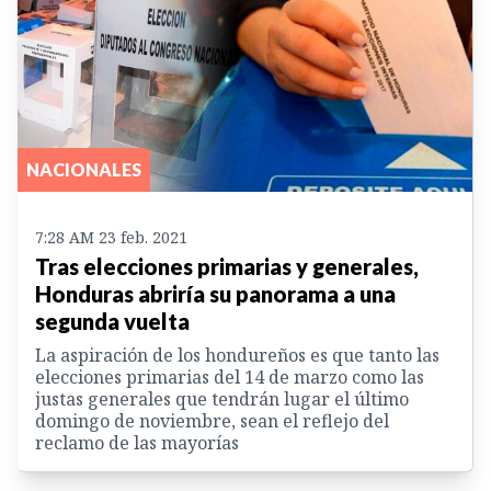
NACIONALES
7:28 AM 23 feb. 2021
Tras elecciones primarias y generales,
Honduras abriría su panorama a una
segunda vuelta
La aspiración de los hondureños es que tanto las
elecciones primarias del 14 de marzo como las
justas generales que tendrán lugar el último
domingo de noviembre, sean el reflejo del
reclamo de las mayorías