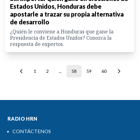
Estados Unidos, Honduras debe
apostarle a trazar su propia alternativa
de desarrollo
¿Quién le conviene a Honduras que gane la
Presidencia de Estados Unidos? Conozca la
respuesta de expertos.
1
2
...
58
59
60
RADIO HRN
CONTÁCTENOS