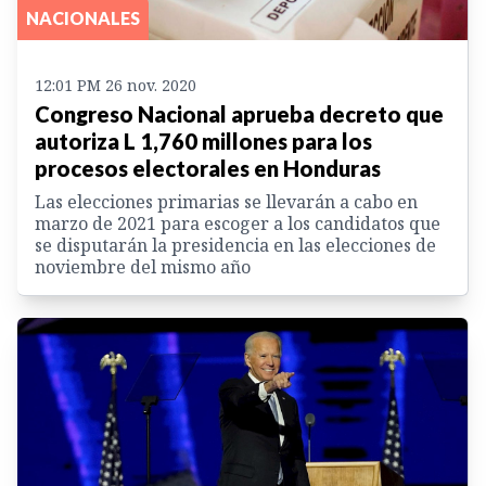
NACIONALES
12:01 PM 26 nov. 2020
Congreso Nacional aprueba decreto que
autoriza L 1,760 millones para los
procesos electorales en Honduras
Las elecciones primarias se llevarán a cabo en
marzo de 2021 para escoger a los candidatos que
se disputarán la presidencia en las elecciones de
noviembre del mismo año