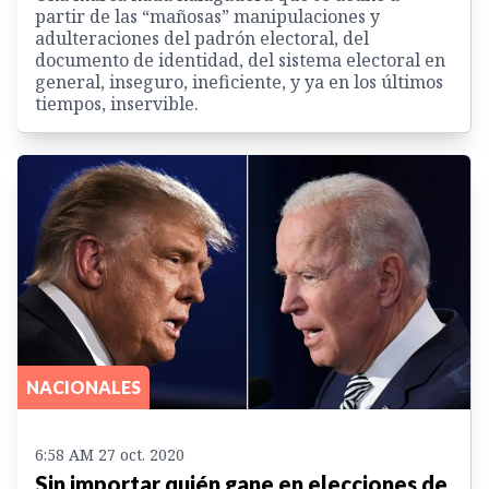
partir de las “mañosas” manipulaciones y
adulteraciones del padrón electoral, del
documento de identidad, del sistema electoral en
general, inseguro, ineficiente, y ya en los últimos
tiempos, inservible.
NACIONALES
6:58 AM 27 oct. 2020
Sin importar quién gane en elecciones de