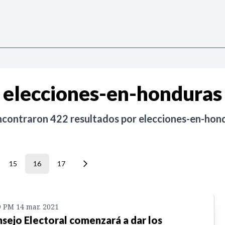
elecciones-en-honduras
ncontraron
422
resultados por
elecciones-en-hon
15
16
17
9 PM 14 mar. 2021
sejo Electoral comenzará a dar los