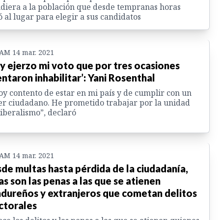
diera a la población que desde tempranas horas
ó al lugar para elegir a sus candidatos
 AM 14 mar. 2021
y ejerzo mi voto que por tres ocasiones
entaron inhabilitar’: Yani Rosenthal
oy contento de estar en mi país y de cumplir con un
r ciudadano. He prometido trabajar por la unidad
liberalismo”, declaró
 AM 14 mar. 2021
de multas hasta pérdida de la ciudadanía,
as son las penas a las que se atienen
dureños y extranjeros que cometan delitos
ctorales