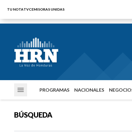
TU NOTA
TVC
EMISORAS UNIDAS
PROGRAMAS
NACIONALES
NEGOCIOS
BÚSQUEDA