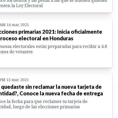
ce los delitos y las penas a las que se atienen quienes
enten la Ley Electoral
 AM 14 mar. 2021
cciones primarias 2021: Inicia oficialmente
proceso electoral en Honduras
mesas electorales están preparadas para recibir a 4.8
ones de votantes
 PM 13 mar. 2021
 quedaste sin reclamar la nueva tarjeta de
ntidad?, Conoce la nueva fecha de entrega
ce la fecha para que reclames tu tarjeta de
tidad, luego de las elecciones primarias