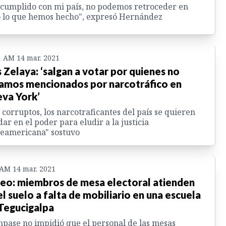
cumplido con mi país, no podemos retroceder en
 lo que hemos hecho", expresó Hernández
1 AM 14 mar. 2021
s Zelaya: ‘salgan a votar por quienes no
amos mencionados por narcotráfico en
va York’
 corruptos, los narcotraficantes del país se quieren
ar en el poder para eludir a la justicia
eamericana" sostuvo
 AM 14 mar. 2021
eo: miembros de mesa electoral atienden
el suelo a falta de mobiliario en una escuela
Tegucigalpa
mpase no impidió que el personal de las mesas