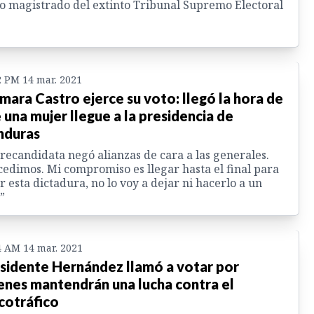
 magistrado del extinto Tribunal Supremo Electoral
2 PM 14 mar. 2021
mara Castro ejerce su voto: llegó la hora de
 una mujer llegue a la presidencia de
nduras
recandidata negó alianzas de cara a las generales.
cedimos. Mi compromiso es llegar hasta el final para
r esta dictadura, no lo voy a dejar ni hacerlo a un
”
4 AM 14 mar. 2021
sidente Hernández llamó a votar por
enes mantendrán una lucha contra el
cotráfico