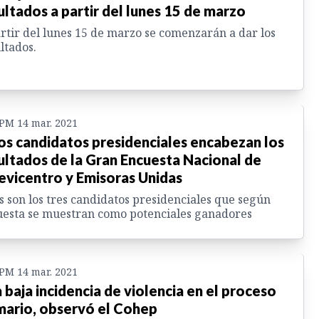
ultados a partir del lunes 15 de marzo
rtir del lunes 15 de marzo se comenzarán a dar los
ltados.
 PM 14 mar. 2021
os candidatos presidenciales encabezan los
ultados de la Gran Encuesta Nacional de
evicentro y Emisoras Unidas
s son los tres candidatos presidenciales que según
esta se muestran como potenciales ganadores
 PM 14 mar. 2021
 baja incidencia de violencia en el proceso
mario, observó el Cohep