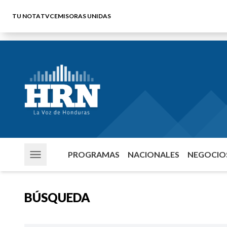
TU NOTA
TVC
EMISORAS UNIDAS
PROGRAMAS
NACIONALES
NEGOCIOS
BÚSQUEDA