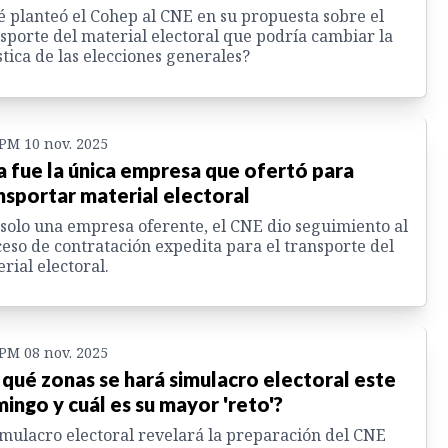
 planteó el Cohep al CNE en su propuesta sobre el
sporte del material electoral que podría cambiar la
stica de las elecciones generales?
 PM 10 nov. 2025
a fue la única empresa que ofertó para
nsportar material electoral
solo una empresa oferente, el CNE dio seguimiento al
eso de contratación expedita para el transporte del
rial electoral.
 PM 08 nov. 2025
 qué zonas se hará simulacro electoral este
ingo y cuál es su mayor 'reto'?
imulacro electoral revelará la preparación del CNE