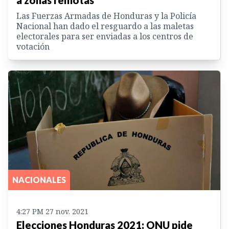
a zonas remotas
Las Fuerzas Armadas de Honduras y la Policía
Nacional han dado el resguardo a las maletas
electorales para ser enviadas a los centros de
votación
NACIONALES
4:27 PM 27 nov. 2021
Elecciones Honduras 2021: ONU pide