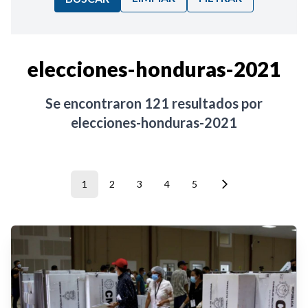
Ordenar por:
elecciones-honduras-2021
Noticias
Se encontraron
121
resultados por
elecciones-honduras-2021
1
2
3
4
5