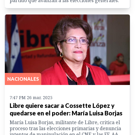
partido que avanzan a las elecciones generales.
NACIONALES
7:47 PM 26 mar. 2025
Libre quiere sacar a Cossette López y
quedarse en el poder: María Luisa Borjas
María Luisa Borjas, militante de Libre, critica el
proceso tras las elecciones primarias y denuncia
intentos de manipulación en el CNE y las FF. AA.