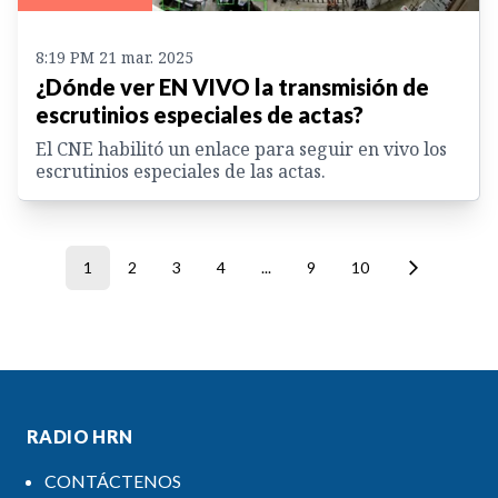
8:19 PM 21 mar. 2025
¿Dónde ver EN VIVO la transmisión de
escrutinios especiales de actas?
El CNE habilitó un enlace para seguir en vivo los
escrutinios especiales de las actas.
1
2
3
4
...
9
10
RADIO HRN
CONTÁCTENOS