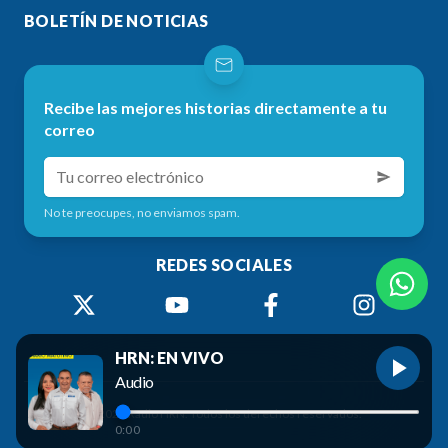
BOLETÍN DE NOTICIAS
Recibe las mejores historias directamente a tu
correo
No te preocupes, no enviamos spam.
REDES SOCIALES
HRN: EN VIVO
Audio
©
2026
Radio HRN. Todos los derechos reservados.
0:00