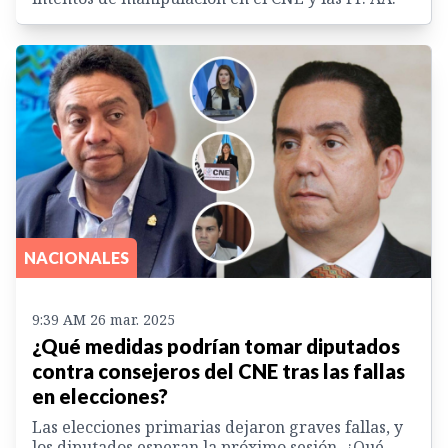
NACIONALES
9:39 AM 26 mar. 2025
¿Qué medidas podrían tomar diputados
contra consejeros del CNE tras las fallas
en elecciones?
Las elecciones primarias dejaron graves fallas, y
los diputados esperan la próximo sesión. ¿Qué