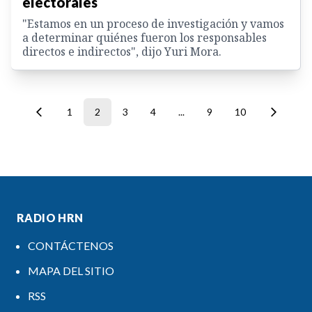
electorales
"Estamos en un proceso de investigación y vamos
a determinar quiénes fueron los responsables
directos e indirectos", dijo Yuri Mora.
1
2
3
4
...
9
10
RADIO HRN
CONTÁCTENOS
MAPA DEL SITIO
RSS