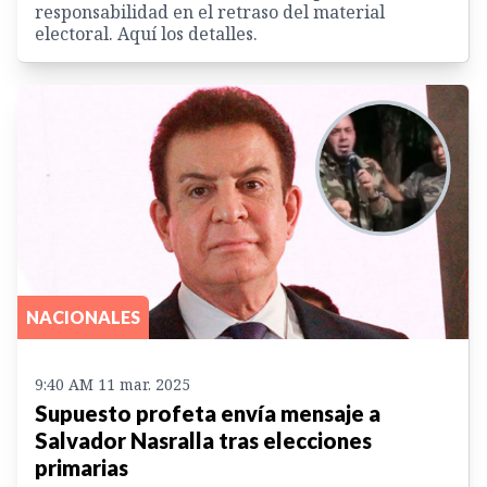
responsabilidad en el retraso del material
electoral. Aquí los detalles.
NACIONALES
9:40 AM 11 mar. 2025
Supuesto profeta envía mensaje a
Salvador Nasralla tras elecciones
primarias