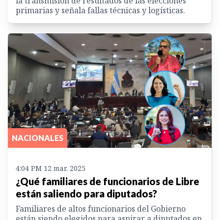
la transmisión de resultados de las elecciones
primarias y señala fallas técnicas y logísticas.
NACIONALES
4:04 PM 12 mar. 2025
¿Qué familiares de funcionarios de Libre
están saliendo para diputados?
Familiares de altos funcionarios del Gobierno
están siendo elegidos para aspirar a diputados en