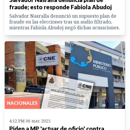
fraude; esto responde Fabiola Abudoj
Salvador Nasralla denunció un supuesto plan de
fraude en las elecciones tras un audio filtrado,
mientras Fabiola Abudoj negó dichas acusaciones.
NACIONALES
4:12 PM 06 mar. 2025
Piden a MP 'actuar de oficio' contra