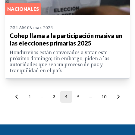
NACIONALES
7:34 AM 03 mar. 2025
Cohep llama a la participación masiva en
las elecciones primarias 2025
Hondureños están convocados a votar este
próximo domingo; sin embargo, piden a las
autoridades que sea un proceso de paz y
tranquilidad en el país.
1
...
3
4
5
...
10