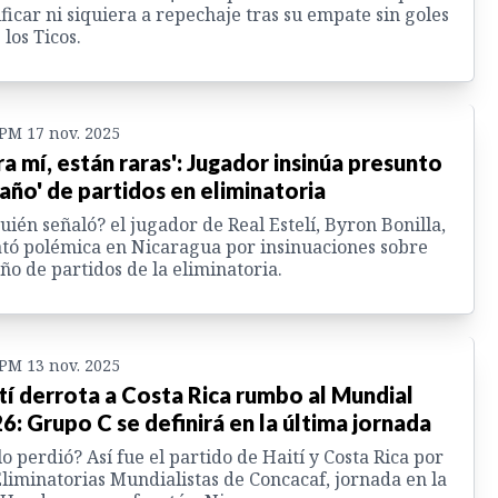
ificar ni siquiera a repechaje tras su empate sin goles
 los Ticos.
 PM 17 nov. 2025
ra mí, están raras': Jugador insinúa presunto
año' de partidos en eliminatoria
uién señaló? el jugador de Real Estelí, Byron Bonilla,
tó polémica en Nicaragua por insinuaciones sobre
o de partidos de la eliminatoria.
 PM 13 nov. 2025
tí derrota a Costa Rica rumbo al Mundial
6: Grupo C se definirá en la última jornada
lo perdió? Así fue el partido de Haití y Costa Rica por
Eliminatorias Mundialistas de Concacaf, jornada en la