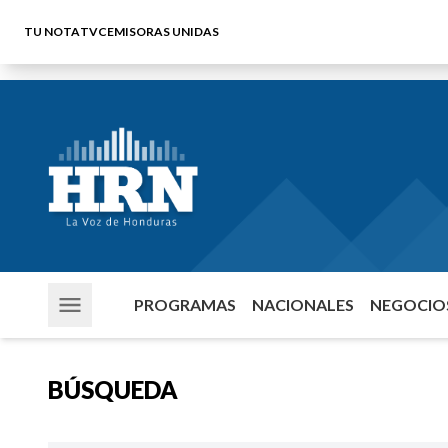
TU NOTA
TVC
EMISORAS UNIDAS
PROGRAMAS
NACIONALES
NEGOCIOS
BÚSQUEDA