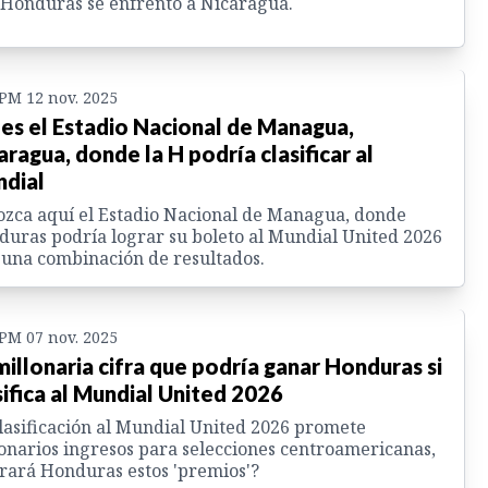
Honduras se enfrentó a Nicaragua.
 PM 12 nov. 2025
 es el Estadio Nacional de Managua,
aragua, donde la H podría clasificar al
dial
zca aquí el Estadio Nacional de Managua, donde
uras podría lograr su boleto al Mundial United 2026
 una combinación de resultados.
 PM 07 nov. 2025
millonaria cifra que podría ganar Honduras si
sifica al Mundial United 2026
lasificación al Mundial United 2026 promete
onarios ingresos para selecciones centroamericanas,
rará Honduras estos 'premios'?