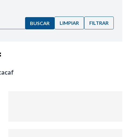
LIMPIAR
FILTRAR
BUSCAR
f
cacaf