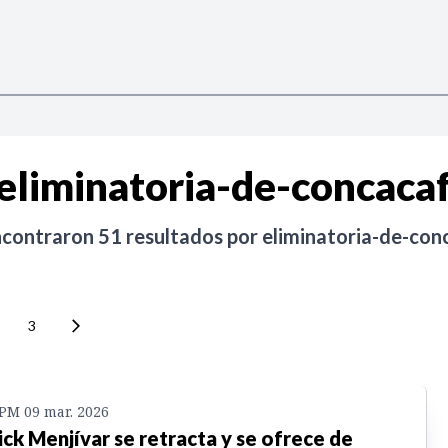
eliminatoria-de-concaca
ncontraron
51
resultados por
eliminatoria-de-con
3
 PM 09 mar. 2026
ick Menjívar se retracta y se ofrece de