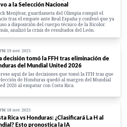
vo a la Selección Nacional
ck Menjívar, guardameta del Olimpia rompió el
ncio tras el empate ante Real España y confesó que ya
uso a disposición del cuerpo técnico de la Bicolor.
ás, analizó la crisis de resultados del León.
 PM 19 nov. 2025
a decisión tomó la FFH tras eliminación de
duras del Mundial United 2026
rese aquí de las decisiones que tomó la FFH tras que
elección de Honduras quedó al margen del Mundial
ed 2026 al empatar con Costa Rica.
 PM 18 nov. 2025
ta Rica vs Honduras: ¿Clasificará La H al
dial? Esto pronostica la IA