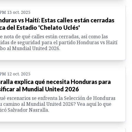
 PM 13 oct. 2025
duras vs Haití: Estas calles están cerradas
ca del Estadio 'Chelato Uclés'
 nota de qué calles están cerradas, así como las
das de seguridad para el partido Honduras vs Haití
o al Mundial United 2026.
 PM 12 oct. 2025
ralla explica qué necesita Honduras para
sificar al Mundial United 2026
ué escenarios se enfrenta la Selección de Honduras
u camino al Mundial United 2026? Vea aquí lo que
icó Salvador Nasralla.