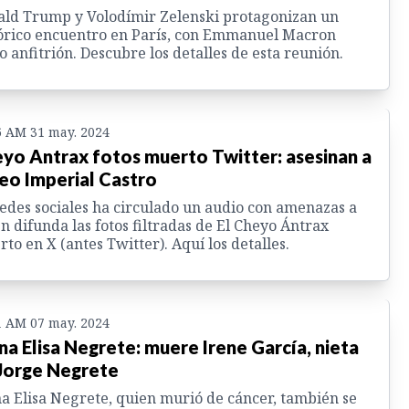
ld Trump y Volodímir Zelenski protagonizan un
órico encuentro en París, con Emmanuel Macron
 anfitrión. Descubre los detalles de esta reunión.
6 AM 31 may. 2024
yo Antrax fotos muerto Twitter: asesinan a
seo Imperial Castro
edes sociales ha circulado un audio con amenazas a
n difunda las fotos filtradas de El Cheyo Ántrax
to en X (antes Twitter). Aquí los detalles.
1 AM 07 may. 2024
na Elisa Negrete: muere Irene García, nieta
Jorge Negrete
a Elisa Negrete, quien murió de cáncer, también se