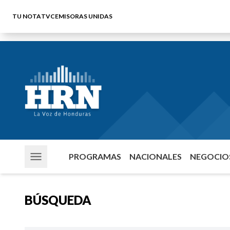
TU NOTA
TVC
EMISORAS UNIDAS
PROGRAMAS
NACIONALES
NEGOCIOS
BÚSQUEDA