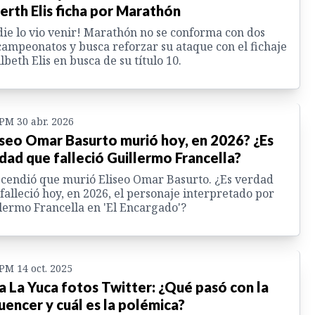
erth Elis ficha por Marathón
ie lo vio venir! Marathón no se conforma con dos
ampeonatos y busca reforzar su ataque con el fichaje
lbeth Elis en busca de su título 10.
 PM 30 abr. 2026
iseo Omar Basurto murió hoy, en 2026? ¿Es
dad que falleció Guillermo Francella?
cendió que murió Eliseo Omar Basurto. ¿Es verdad
falleció hoy, en 2026, el personaje interpretado por
lermo Francella en 'El Encargado'?
 PM 14 oct. 2025
sa La Yuca fotos Twitter: ¿Qué pasó con la
luencer y cuál es la polémica?