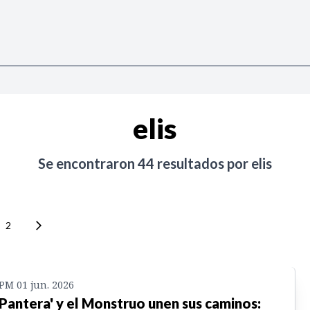
elis
Se encontraron
44
resultados por
elis
2
 PM 01 jun. 2026
'Pantera' y el Monstruo unen sus caminos: