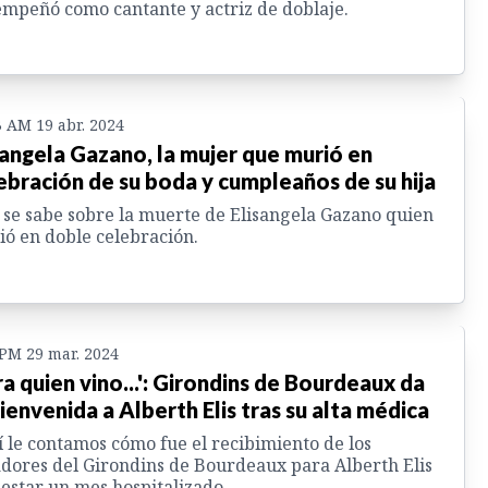
mpeñó como cantante y actriz de doblaje.
3 AM 19 abr. 2024
sangela Gazano, la mujer que murió en
ebración de su boda y cumpleaños de su hija
 se sabe sobre la muerte de Elisangela Gazano quien
ó en doble celebración.
 PM 29 mar. 2024
ra quien vino...': Girondins de Bourdeaux da
bienvenida a Alberth Elis tras su alta médica
 le contamos cómo fue el recibimiento de los
dores del Girondins de Bourdeaux para Alberth Elis
 estar un mes hospitalizado.