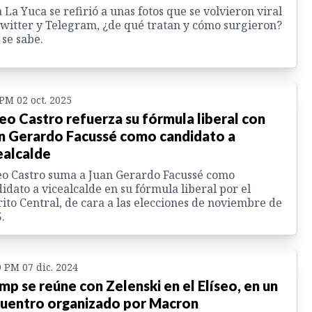
a La Yuca se refirió a unas fotos que se volvieron viral
witter y Telegram, ¿de qué tratan y cómo surgieron?
 se sabe.
 PM 02 oct. 2025
seo Castro refuerza su fórmula liberal con
n Gerardo Facussé como candidato a
ealcalde
eo Castro suma a Juan Gerardo Facussé como
idato a vicealcalde en su fórmula liberal por el
rito Central, de cara a las elecciones de noviembre de
.
9 PM 07 dic. 2024
mp se reúne con Zelenski en el Elíseo, en un
uentro organizado por Macron