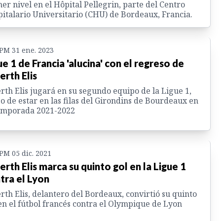
er nivel en el Hôpital Pellegrin, parte del Centro
italario Universitario (CHU) de Bordeaux, Francia.
 PM 31 ene. 2023
ue 1 de Francia 'alucina' con el regreso de
erth Elis
rth Elis jugará en su segundo equipo de la Ligue 1,
o de estar en las filas del Girondins de Bourdeaux en
temporada 2021-2022
 PM 05 dic. 2021
erth Elis marca su quinto gol en la Ligue 1
tra el Lyon
rth Elis, delantero del Bordeaux, convirtió su quinto
en el fútbol francés contra el Olympique de Lyon