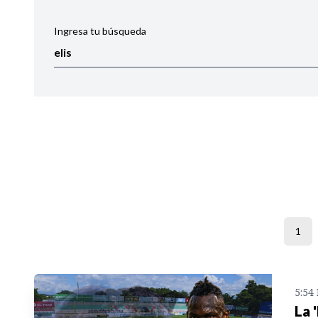
Ingresa tu búsqueda
Ordenar por:
Noticias
1
5:54
La 