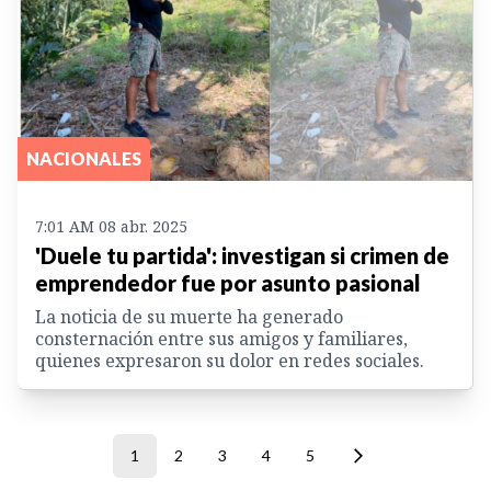
NACIONALES
7:01 AM 08 abr. 2025
'Duele tu partida': investigan si crimen de
emprendedor fue por asunto pasional
La noticia de su muerte ha generado
consternación entre sus amigos y familiares,
quienes expresaron su dolor en redes sociales.
1
2
3
4
5