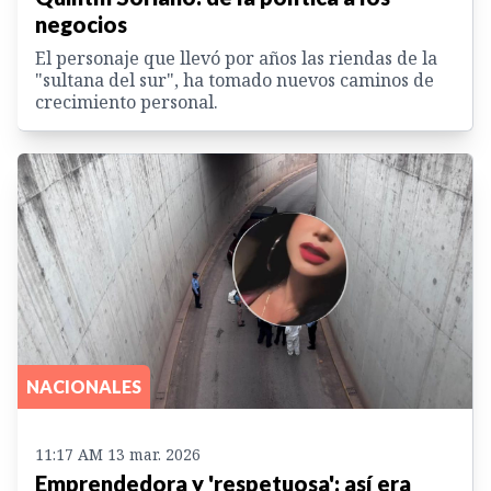
negocios
El personaje que llevó por años las riendas de la
"sultana del sur", ha tomado nuevos caminos de
crecimiento personal.
NACIONALES
11:17 AM 13 mar. 2026
Emprendedora y 'respetuosa': así era