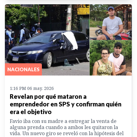
NACIONALES
1:16 PM 06 may. 2026
Revelan por qué mataron a
emprendedor en SPS y confirman quién
era el objetivo
Favio iba con su madre a entregar la venta de
alguna prenda cuando a ambos les quitaron la
vida. Un nuevo giro se reveló con la hipótesis del