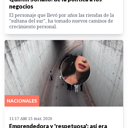
negocios
El personaje que llevó por años las riendas de la
"sultana del sur", ha tomado nuevos caminos de
crecimiento personal.
NACIONALES
11:17 AM 13 mar. 2026
Emprendedora y 'respetuosa': así era