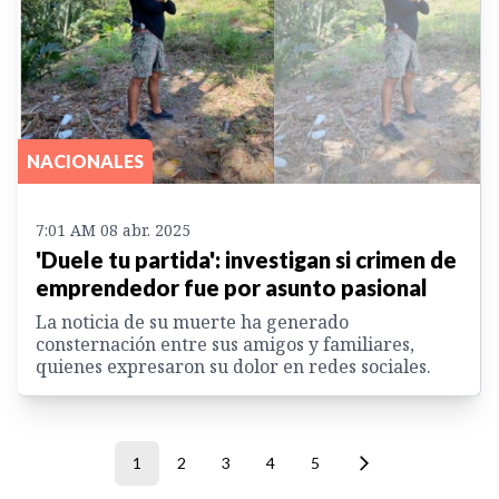
NACIONALES
7:01 AM 08 abr. 2025
'Duele tu partida': investigan si crimen de
emprendedor fue por asunto pasional
La noticia de su muerte ha generado
consternación entre sus amigos y familiares,
quienes expresaron su dolor en redes sociales.
1
2
3
4
5