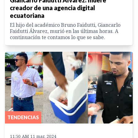
Giancarlo Faidutti Álvarez: muere
creador de una agencia digital
ecuatoriana
El hijo del académico Bruno Faidutti, Giancarlo
Faidutti Álvarez, murió en las últimas horas. A
continuación te contamos lo que se sabe.
TENDENCIAS
11:50 AM 11 mar. 2024