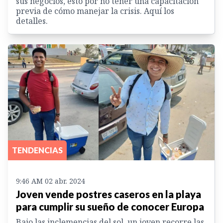
sus negocios, esto por no tener una capacitación
previa de cómo manejar la crisis. Aquí los
detalles.
TENDENCIAS
9:46 AM 02 abr. 2024
Joven vende postres caseros en la playa
para cumplir su sueño de conocer Europa
Bajo las inclemencias del sol, un joven recorre las