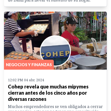
de Danlí para llevar el sustento de su hogar.
NEGOCIOS Y FINANZAS
12:02 PM 04 abr. 2024
Cohep revela que muchas mipymes
cierran antes de los cinco años por
diversas razones
Muchos emprendedores se ven obligados a cerrar