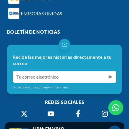
EMISORAS UNIDAS
BOLETÍN DE NOTICIAS
Recibe las mejores historias directamente a tu
correo
No te preocupes, no enviamos spam.
REDES SOCIALES
HRN: EN VIVO