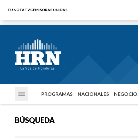
TU NOTA
TVC
EMISORAS UNIDAS
PROGRAMAS
NACIONALES
NEGOCIOS
BÚSQUEDA