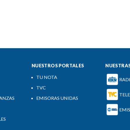
NUESTROS PORTALES
NUESTRAS
TU NOTA
RAD
TVC
TEL
NANZAS
EMISORAS UNIDAS
EMI
LES