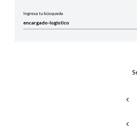
Ingresa tu búsqueda
Ordenar por:
Noticias
S