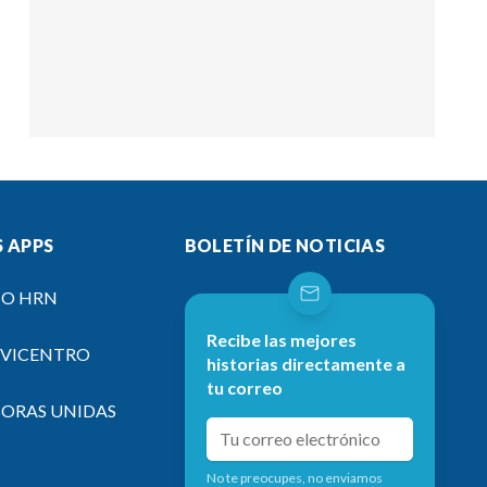
 APPS
BOLETÍN DE NOTICIAS
IO HRN
Recibe las mejores
EVICENTRO
historias directamente a
tu correo
SORAS UNIDAS
No te preocupes, no enviamos