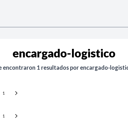
encargado-logistico
e encontraron
1
resultados por
encargado-logisti
1
1