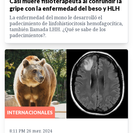
Casi muere fisioterapeuta al confundir la
gripe con la enfermedad del beso y HLH
La enfermedad del mono le desarrolló el
padecimiento de linfohistiocitosis hemofagocítica,
también llamada LHH. ¿Qué se sabe de los
padecimientos?.
INTERNACIONALES
8:11 PM 26 may. 2024