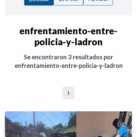
Ordenar por:
enfrentamiento-entre-
policia-y-ladron
Noticias
Se encontraron
3
resultados por
enfrentamiento-entre-policia-y-ladron
1