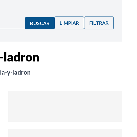
LIMPIAR
FILTRAR
BUSCAR
-ladron
ia-y-ladron