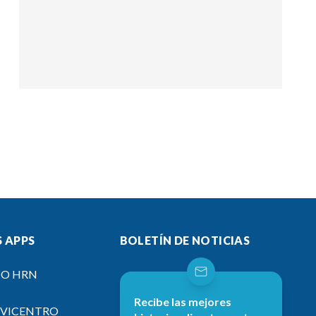
 APPS
BOLETÍN DE NOTICIAS
IO HRN
Recibe las mejores
EVICENTRO