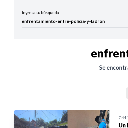
Ingresa tu búsqueda
Ordenar por:
Noticias
enfren
Se encont
7:44
Un 