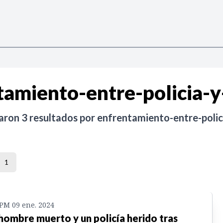
tamiento-entre-policia-y
raron
3
resultados por
enfrentamiento-entre-polic
1
 PM 09 ene. 2024
hombre muerto y un policía herido tras