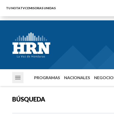
TU NOTA
TVC
EMISORAS UNIDAS
PROGRAMAS
NACIONALES
NEGOCIOS
BÚSQUEDA