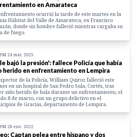
rentamiento en Amarateca
nfrentamiento ocurrió la tarde de este martes en la
nia Hábitat del Valle de Amarateca, en Francisco
zán, donde un hombre falleció mientras cargaba su
 de fuego.
 PM 24 mar. 2023
 le bajó la presión': fallece Policía que había
o herido en enfrentamiento en Lempira
nspector de la Policía, William Quiroz falleció este
nes en un hospital de San Pedro Sula, Cortés, tras
r sido herido de bala durante un enfrentamiento, el
do 8 de marzo, con un grupo delictivo en el
cipios de Gracias, departamento de Lempira.
 PM 28 ene. 2022
eo: Captan pelea entre hispano y dos