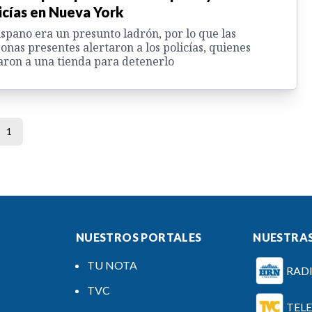
icías en Nueva York
ispano era un presunto ladrón, por lo que las
onas presentes alertaron a los policías, quienes
aron a una tienda para detenerlo
1
NUESTROS PORTALES
NUESTRAS
TU NOTA
RAD
TVC
TEL