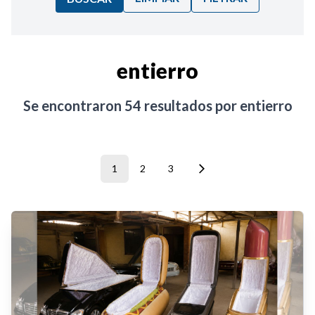
Ordenar por:
entierro
Noticias
Se encontraron
54
resultados por
entierro
1
2
3