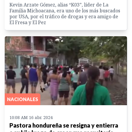
Kevin Arzate Gómez, alias “K03”, líder de La
Familia Michoacana, era uno de los más buscados
por USA, por el tráfico de drogas y era amigo de
El Fresa y El Pez
NACIONALES
10:08 AM 16 abr. 2024
Pastora hondureña se resigna y entierra