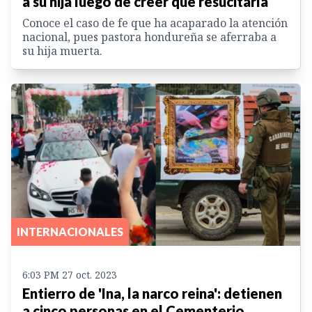
a su hija luego de creer que resucitaría
Conoce el caso de fe que ha acaparado la atención
nacional, pues pastora hondureña se aferraba a
su hija muerta.
INTERNACIONALES
6:03 PM 27 oct. 2023
Entierro de 'Ina, la narco reina': detienen
a cinco personas en el Cementerio