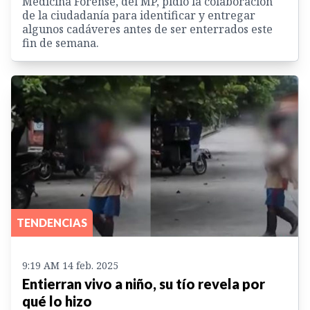
Medicina Forense, del MP, pidió la colaboración
de la ciudadanía para identificar y entregar
algunos cadáveres antes de ser enterrados este
fin de semana.
TENDENCIAS
9:19 AM 14 feb. 2025
Entierran vivo a niño, su tío revela por
qué lo hizo