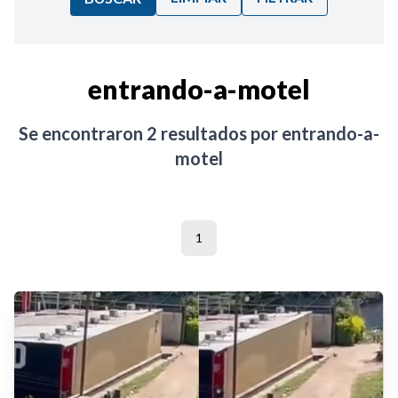
Ordenar por:
entrando-a-motel
Noticias
Se encontraron
2
resultados por
entrando-a-
motel
1