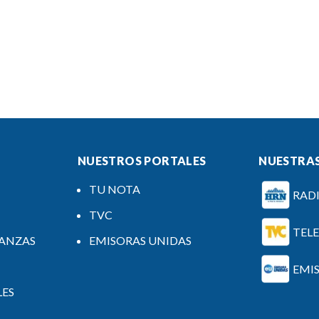
NUESTROS PORTALES
NUESTRAS
TU NOTA
RAD
TVC
TEL
NANZAS
EMISORAS UNIDAS
EMI
LES