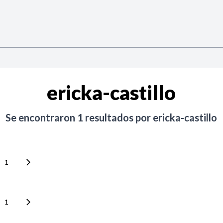
ericka-castillo
Se encontraron
1
resultados por
ericka-castillo
1
1