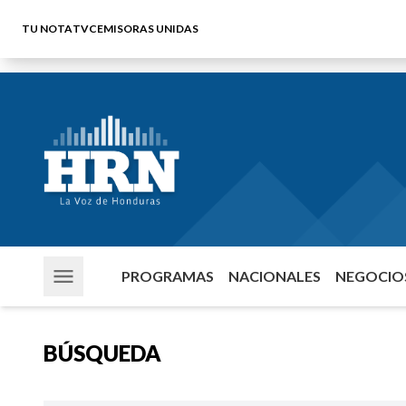
TU NOTA
TVC
EMISORAS UNIDAS
PROGRAMAS
NACIONALES
NEGOCIOS
BÚSQUEDA