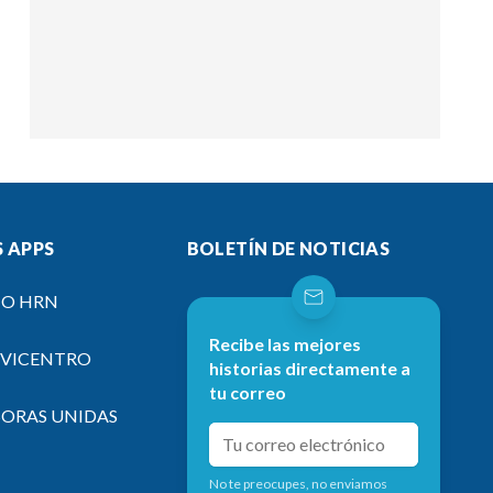
 APPS
BOLETÍN DE NOTICIAS
IO HRN
Recibe las mejores
EVICENTRO
historias directamente a
tu correo
SORAS UNIDAS
No te preocupes, no enviamos