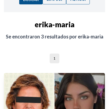
Ordenar por:
erika-maria
Noticias
Se encontraron
3
resultados por
erika-maria
1