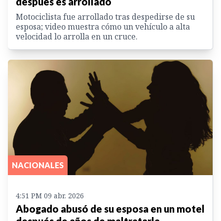
después es arrollado
Motociclista fue arrollado tras despedirse de su
esposa; video muestra cómo un vehículo a alta
velocidad lo arrolla en un cruce.
NACIONALES
4:51 PM 09 abr. 2026
Abogado abusó de su esposa en un motel
después de años de maltratarla