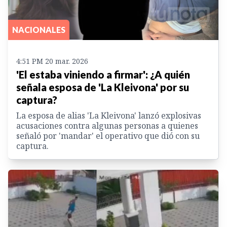
NACIONALES
4:51 PM 20 mar. 2026
'El estaba viniendo a firmar': ¿A quién
señala esposa de 'La Kleivona' por su
captura?
La esposa de alias 'La Kleivona' lanzó explosivas
acusaciones contra algunas personas a quienes
señaló por 'mandar' el operativo que dió con su
captura.