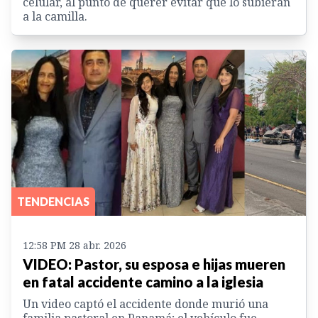
celular, al punto de querer evitar que lo subieran
a la camilla.
TENDENCIAS
12:58 PM 28 abr. 2026
VIDEO: Pastor, su esposa e hijas mueren
en fatal accidente camino a la iglesia
Un video captó el accidente donde murió una
familia pastoral en Panamá; el vehículo fue