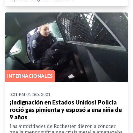
INTERNACIONALES
6:21 PM 01 feb. 2021
¡Indignación en Estados Unidos! Policía
roció gas pimienta y esposó a una niña de
9 años
Las autoridades de Rochester dieron a conocer
que la menor sufría una crisis metal y amenazaba