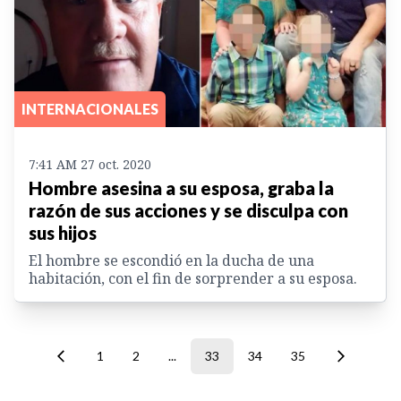
INTERNACIONALES
7:41 AM 27 oct. 2020
Hombre asesina a su esposa, graba la
razón de sus acciones y se disculpa con
sus hijos
El hombre se escondió en la ducha de una
habitación, con el fin de sorprender a su esposa.
1
2
...
33
34
35