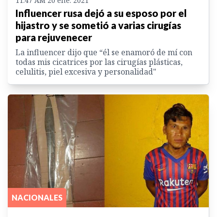
11:47 AM 20 ene. 2021
Influencer rusa dejó a su esposo por el
hijastro y se sometió a varias cirugías
para rejuvenecer
La influencer dijo que “él se enamoró de mí con
todas mis cicatrices por las cirugías plásticas,
celulitis, piel excesiva y personalidad"
NACIONALES