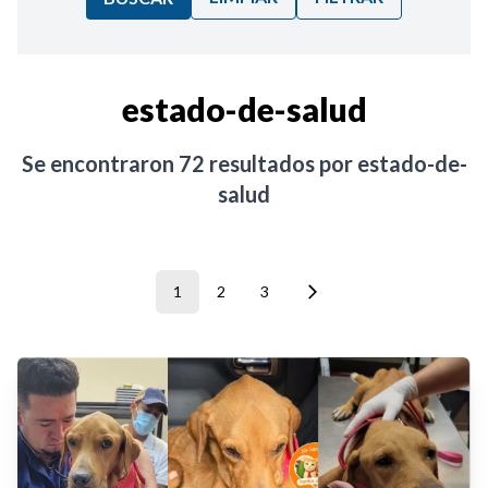
Ordenar por:
estado-de-salud
Noticias
Se encontraron
72
resultados por
estado-de-
salud
1
2
3