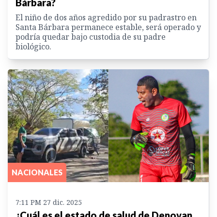
Bárbara?
El niño de dos años agredido por su padrastro en
Santa Bárbara permanece estable, será operado y
podría quedar bajo custodia de su padre
biológico.
NACIONALES
7:11 PM 27 dic. 2025
¿Cuál es el estado de salud de Denovan