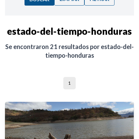
Ordenar por:
estado-del-tiempo-honduras
Noticias
Se encontraron
21
resultados por
estado-del-
tiempo-honduras
1