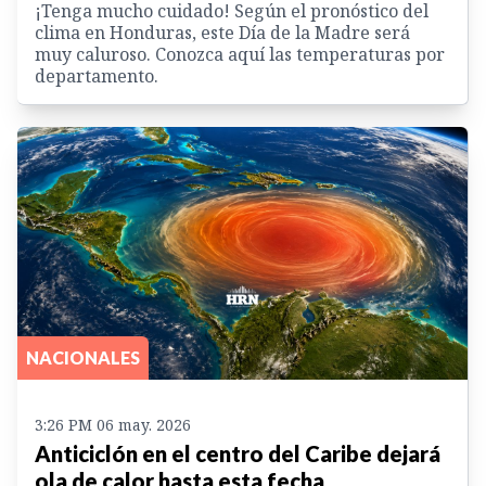
¡Tenga mucho cuidado! Según el pronóstico del
clima en Honduras, este Día de la Madre será
muy caluroso. Conozca aquí las temperaturas por
departamento.
NACIONALES
3:26 PM 06 may. 2026
Anticiclón en el centro del Caribe dejará
ola de calor hasta esta fecha