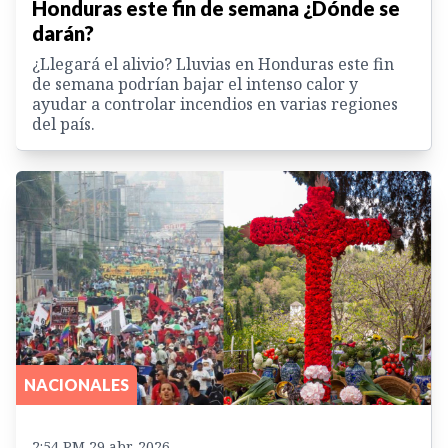
Honduras este fin de semana ¿Dónde se
darán?
¿Llegará el alivio? Lluvias en Honduras este fin
de semana podrían bajar el intenso calor y
ayudar a controlar incendios en varias regiones
del país.
NACIONALES
2:54 PM 29 abr. 2026