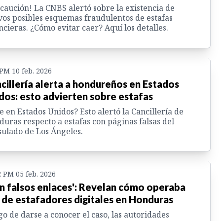
caución! La CNBS alertó sobre la existencia de
os posibles esquemas fraudulentos de estafas
ncieras. ¿Cómo evitar caer? Aquí los detalles.
 PM 10 feb. 2026
cillería alerta a hondureños en Estados
dos: esto advierten sobre estafas
e en Estados Unidos? Esto alertó la Cancillería de
uras respecto a estafas con páginas falsas del
ulado de Los Ángeles.
2 PM 05 feb. 2026
n falsos enlaces': Revelan cómo operaba
 de estafadores digitales en Honduras
o de darse a conocer el caso, las autoridades