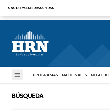
TU NOTA
TVC
EMISORAS UNIDAS
PROGRAMAS
NACIONALES
NEGOCIOS
BÚSQUEDA