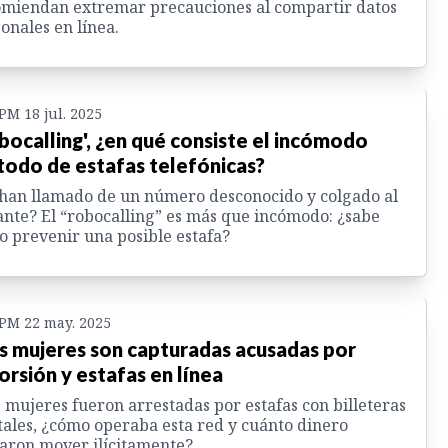
miendan extremar precauciones al compartir datos
onales en línea.
 PM 18 jul. 2025
bocalling', ¿en qué consiste el incómodo
odo de estafas telefónicas?
han llamado de un número desconocido y colgado al
ante? El “robocalling” es más que incómodo: ¿sabe
 prevenir una posible estafa?
 PM 22 may. 2025
s mujeres son capturadas acusadas por
orsión y estafas en línea
 mujeres fueron arrestadas por estafas con billeteras
tales, ¿cómo operaba esta red y cuánto dinero
aron mover ilícitamente?