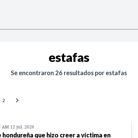
estafas
Se encontraron
26
resultados por
estafas
2
7 AM 12 jul. 2026
 hondureña que hizo creer a víctima en