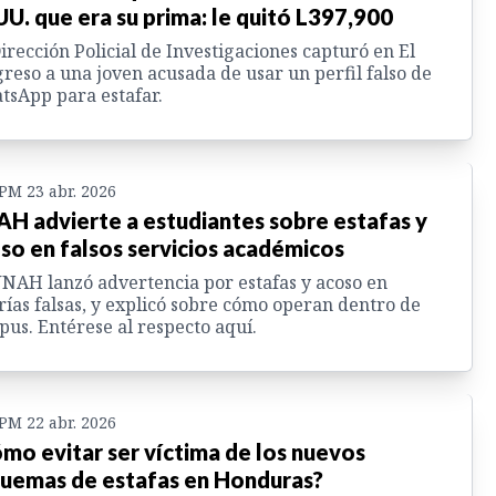
UU. que era su prima: le quitó L397,900
irección Policial de Investigaciones capturó en El
reso a una joven acusada de usar un perfil falso de
sApp para estafar.
 PM 23 abr. 2026
H advierte a estudiantes sobre estafas y
so en falsos servicios académicos
NAH lanzó advertencia por estafas y acoso en
rías falsas, y explicó sobre cómo operan dentro de
us. Entérese al respecto aquí.
 PM 22 abr. 2026
mo evitar ser víctima de los nuevos
uemas de estafas en Honduras?