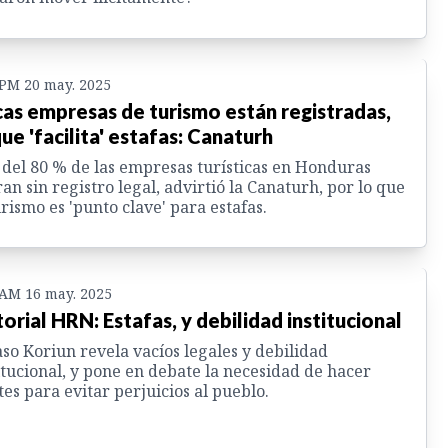
 PM 20 may. 2025
as empresas de turismo están registradas,
que 'facilita' estafas: Canaturh
del 80 % de las empresas turísticas en Honduras
an sin registro legal, advirtió la Canaturh, por lo que
urismo es 'punto clave' para estafas.
 AM 16 may. 2025
torial HRN: Estafas, y debilidad institucional
aso Koriun revela vacíos legales y debilidad
itucional, y pone en debate la necesidad de hacer
tes para evitar perjuicios al pueblo.