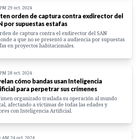
 PM 29 oct. 2024
ten orden de captura contra exdirector del
 por supuestas estafas
rden de captura contra el exdirector del SAN
onde a que no se presentó a audiencia por supuestas
fas en proyectos habitacionales.
 PM 28 oct. 2024
elan cómo bandas usan Inteligencia
ificial para perpetrar sus crímenes
rimen organizado traslada su operación al mundo
tal, afectando a víctimas de todas las edades y
ores con Inteligencia Artificial.
9 AM 24 oct. 2024