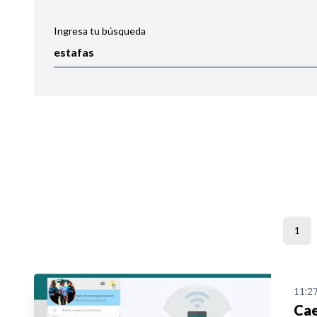
Ingresa tu búsqueda
Ordenar por:
Noticias
1
11:2
Cae