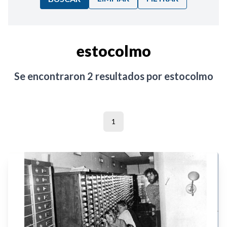
Ordenar por:
estocolmo
Noticias
Se encontraron
2
resultados por
estocolmo
1