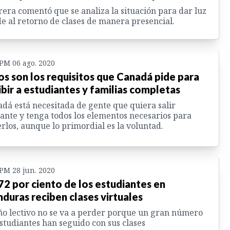
era comentó que se analiza la situación para dar luz
e al retorno de clases de manera presencial.
 PM 06 ago. 2020
os son los requisitos que Canadá pide para
ibir a estudiantes y familias completas
dá está necesitada de gente que quiera salir
ante y tenga todos los elementos necesarios para
rlos, aunque lo primordial es la voluntad.
 PM 28 jun. 2020
72 por ciento de los estudiantes en
duras reciben clases virtuales
ño lectivo no se va a perder porque un gran número
studiantes han seguido con sus clases