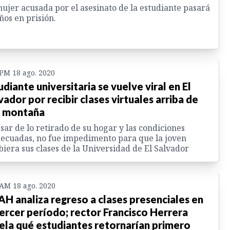
ujer acusada por el asesinato de la estudiante pasará
ños en prisión.
 PM 18 ago. 2020
udiante universitaria se vuelve viral en El
vador por recibir clases virtuales arriba de
 montaña
sar de lo retirado de su hogar y las condiciones
ecuadas, no fue impedimento para que la joven
biera sus clases de la Universidad de El Salvador
 AM 18 ago. 2020
H analiza regreso a clases presenciales en
tercer período; rector Francisco Herrera
ela qué estudiantes retornarían primero