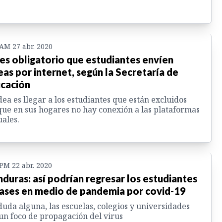
 AM 27 abr. 2020
es obligatorio que estudiantes envíen
eas por internet, según la Secretaría de
cación
dea es llegar a los estudiantes que están excluidos
ue en sus hogares no hay conexión a las plataformas
uales.
 PM 22 abr. 2020
duras: así podrían regresar los estudiantes
lases en medio de pandemia por covid-19
duda alguna, las escuelas, colegios y universidades
un foco de propagación del virus