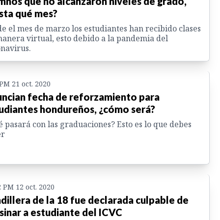
mnos que no alcanzaron niveles de grado,
sta qué mes?
e el mes de marzo los estudiantes han recibido clases
anera virtual, esto debido a la pandemia del
navirus.
 PM 21 oct. 2020
ncian fecha de reforzamiento para
udiantes hondureños, ¿cómo será?
 pasará con las graduaciones? Esto es lo que debes
er
2 PM 12 oct. 2020
dillera de la 18 fue declarada culpable de
sinar a estudiante del ICVC