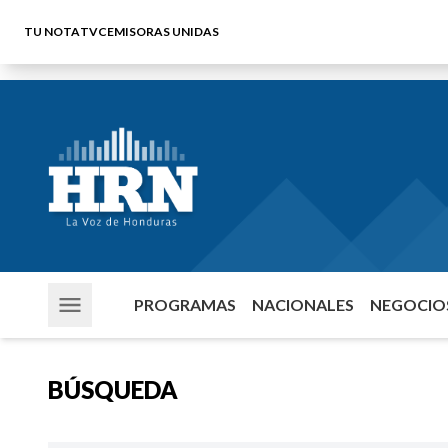
TU NOTA
TVC
EMISORAS UNIDAS
PROGRAMAS
NACIONALES
NEGOCIOS
BÚSQUEDA