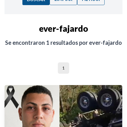
Ordenar por:
ever-fajardo
Noticias
Se encontraron
1
resultados por
ever-fajardo
1