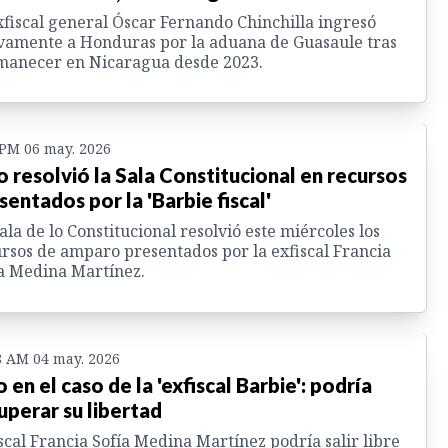
xfiscal general Óscar Fernando Chinchilla ingresó
amente a Honduras por la aduana de Guasaule tras
manecer en Nicaragua desde 2023.
 PM 06 may. 2026
o resolvió la Sala Constitucional en recursos
sentados por la 'Barbie fiscal'
ala de lo Constitucional resolvió este miércoles los
rsos de amparo presentados por la exfiscal Francia
a Medina Martínez.
8 AM 04 may. 2026
o en el caso de la 'exfiscal Barbie': podría
uperar su libertad
scal Francia Sofía Medina Martínez podría salir libre