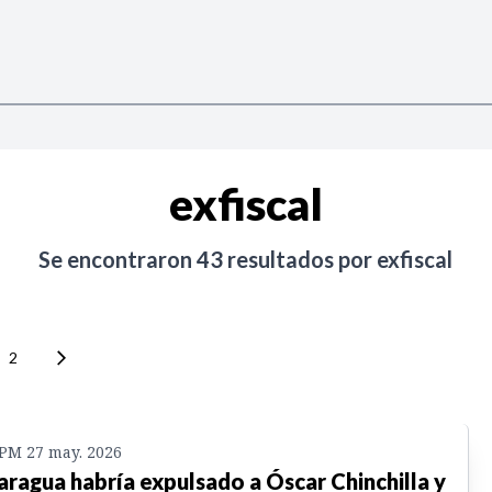
exfiscal
Se encontraron
43
resultados por
exfiscal
2
 PM 27 may. 2026
aragua habría expulsado a Óscar Chinchilla y