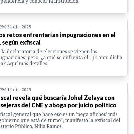
pendencia y conocer la institución.
 PM 31 dic. 2025
os retos enfrentarían impugnaciones en el
, según exfiscal
 la declaratoria de elecciones se vienen las
gnaciones, pero, ¿a qué se enfrenta el TJE ante dicha
a? Aquí más detalles.
 PM 14 dic. 2025
iscal revela qué buscaría Johel Zelaya con
sejeras del CNE y aboga por juicio político
fiscal general que hace eso es un 'pega afiches' más
gobierno que está de turno", manifestó la exfiscal del
sterio Público, Nilia Ramos.