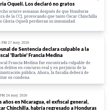
ria Oquelí. Los declaró no gratos
hecho ocurre semanas después de que Honduras
era de la CCJ, provocando que tanto Óscar Chinchilla
 Gloria Oquelí perdieran su inmunidad.
4 PM 27 may. 2026
bunal de Sentencia declara culpable a la
iscal 'Barbie' Francia Medina
iscal Francia Medina fue encontrada culpable de
os delitos en concurso real y en perjuicio de la
nistración pública. Ahora, la fiscalía deberá de
citar su condena.
 PM 24 may. 2026
s años en Nicaragua, el exfiscal general,
ar Chinchilla, habría regresado a Honduras