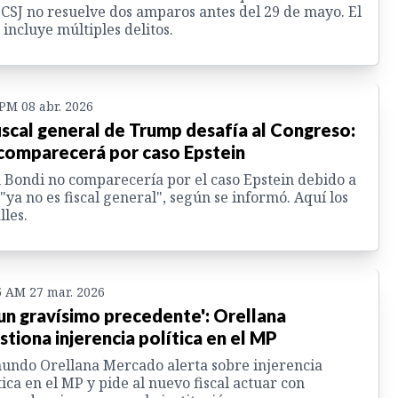
a CSJ no resuelve dos amparos antes del 29 de mayo. El
 incluye múltiples delitos.
 PM 08 abr. 2026
iscal general de Trump desafía al Congreso:
comparecerá por caso Epstein
Bondi no comparecería por el caso Epstein debido a
"ya no es fiscal general", según se informó. Aquí los
lles.
5 AM 27 mar. 2026
 un gravísimo precedente': Orellana
stiona injerencia política en el MP
ndo Orellana Mercado alerta sobre injerencia
tica en el MP y pide al nuevo fiscal actuar con