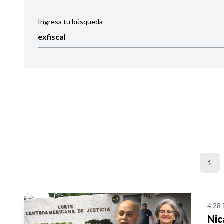
Ingresa tu búsqueda
Ordenar por:
Noticias
1
4:28
Nic