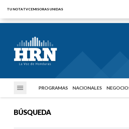
TU NOTA
TVC
EMISORAS UNIDAS
PROGRAMAS
NACIONALES
NEGOCIOS
BÚSQUEDA