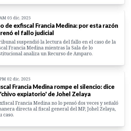
 AM 05 dic. 2025
o de exfiscal Francia Medina: por esta razón
frenó el fallo judicial
ribunal suspendió la lectura del fallo en el caso de la
scal Francia Medina mientras la Sala de lo
titucional analiza un Recurso de Amparo.
 PM 02 dic. 2025
iscal Francia Medina rompe el silencio: dice
 'chivo expiatorio' de Johel Zelaya
xfiscal Francia Medina no lo pensó dos veces y señaló
anera directa al fiscal general del MP, Johel Zelaya,
u caso.