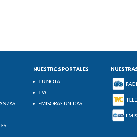
NUESTROS PORTALES
NUESTRAS
TU NOTA
RAD
TVC
TEL
NANZAS
EMISORAS UNIDAS
EMI
LES