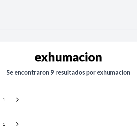
exhumacion
Se encontraron
9
resultados por
exhumacion
1
1