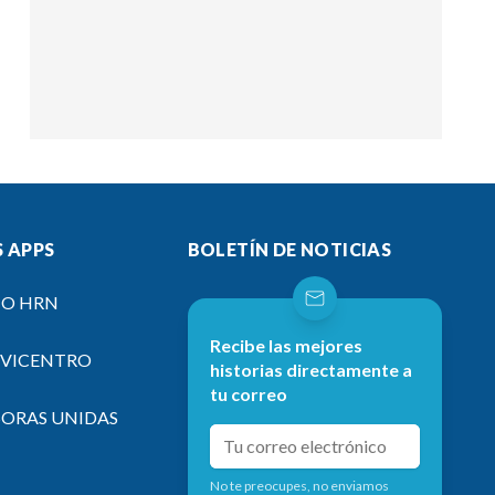
 APPS
BOLETÍN DE NOTICIAS
IO HRN
Recibe las mejores
EVICENTRO
historias directamente a
tu correo
SORAS UNIDAS
No te preocupes, no enviamos