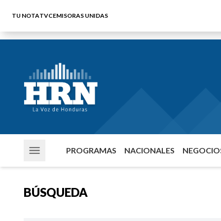
TU NOTA
TVC
EMISORAS UNIDAS
PROGRAMAS
NACIONALES
NEGOCIOS
BÚSQUEDA