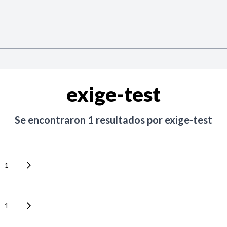
exige-test
Se encontraron
1
resultados por
exige-test
1
1