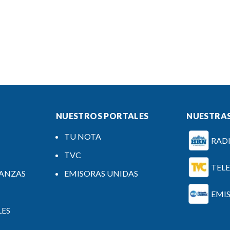
NUESTROS PORTALES
NUESTRAS
TU NOTA
RAD
TVC
TEL
NANZAS
EMISORAS UNIDAS
EMI
LES