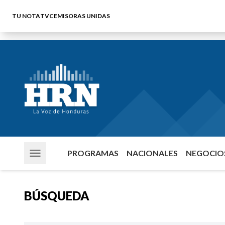
TU NOTA
TVC
EMISORAS UNIDAS
PROGRAMAS
NACIONALES
NEGOCIOS
BÚSQUEDA