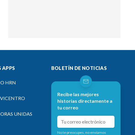
 APPS
BOLETÍN DE NOTICIAS
IO HRN
Recibe las mejores
EVICENTRO
historias directamente a
tu correo
SORAS UNIDAS
No te preocupes, no enviamos