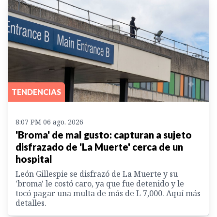
TENDENCIAS
8:07 PM 06 ago. 2026
'Broma' de mal gusto: capturan a sujeto
disfrazado de 'La Muerte' cerca de un
hospital
León Gillespie se disfrazó de La Muerte y su
'broma' le costó caro, ya que fue detenido y le
tocó pagar una multa de más de L 7,000. Aquí más
detalles.