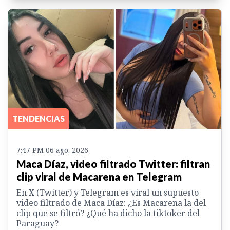
TENDENCIAS
7:47 PM 06 ago. 2026
Maca Díaz, video filtrado Twitter: filtran
clip viral de Macarena en Telegram
En X (Twitter) y Telegram es viral un supuesto
video filtrado de Maca Díaz: ¿Es Macarena la del
clip que se filtró? ¿Qué ha dicho la tiktoker del
Paraguay?