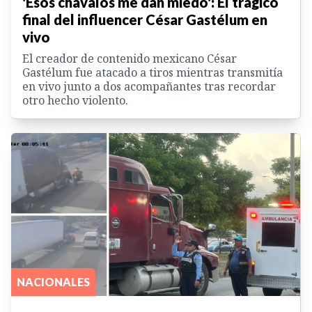
'Esos chavalos me dan miedo': El trágico
final del influencer César Gastélum en
vivo
El creador de contenido mexicano César
Gastélum fue atacado a tiros mientras transmitía
en vivo junto a dos acompañantes tras recordar
otro hecho violento.
NACIONALES