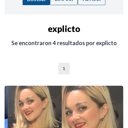
Ordenar por:
explicto
Noticias
Se encontraron
4
resultados por
explicto
1