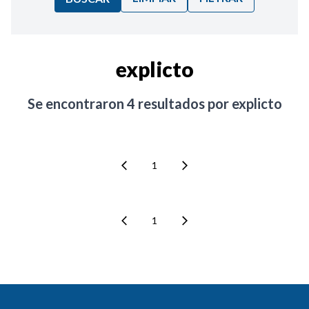
Ordenar por:
explicto
Noticias
Se encontraron
4
resultados por
explicto
1
1