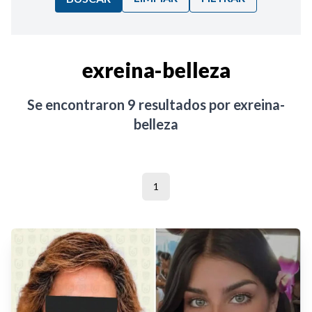
Ordenar por:
exreina-belleza
Noticias
Se encontraron
9
resultados por
exreina-
belleza
1