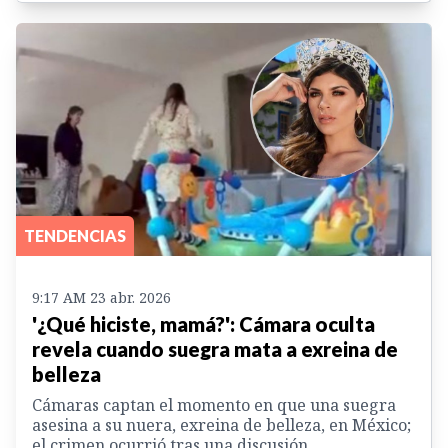
TENDENCIAS
9:17 AM 23 abr. 2026
'¿Qué hiciste, mamá?': Cámara oculta
revela cuando suegra mata a exreina de
belleza
Cámaras captan el momento en que una suegra
asesina a su nuera, exreina de belleza, en México;
el crimen ocurrió tras una discusión.