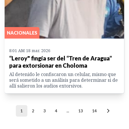
NACIONALES
8:01 AM 18 mar. 2026
“Leroy" fingía ser del “Tren de Aragua”
para extorsionar en Choloma
Al detenido le confiscaron un celular, mismo que
será sometido a un análisis para determinar si de
allí salieron los audios extorsivos.
1
2
3
4
...
13
14