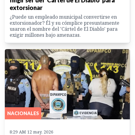
fingir ser del 'Cártel de El Diablo' para
extorsionar
¿Puede un empleado municipal convertirse en
extorsionador? Él y su cómplice presuntamente
usaron el nombre del 'Cártel de El Diablo' para
exigir millones bajo amenazas.
NACIONALES
8:29 AM 12 may. 2026