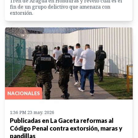
Tren de Aragua en Honduras y reveló cuál es el
fin de un grupo delictivo que amenaza con
extorsión.
NACIONALES
1:36 PM 23 may. 2026
Publicadas en La Gaceta reformas al
Código Penal contra extorsión, maras y
pandillas