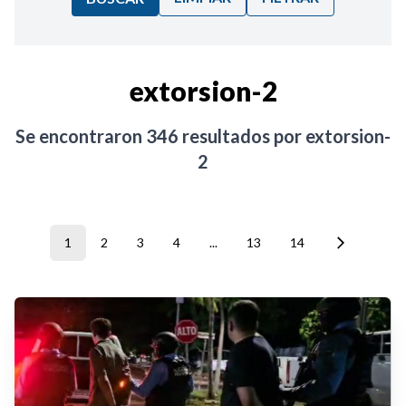
Ordenar por:
extorsion-2
Noticias
Se encontraron
346
resultados por
extorsion-
2
1
2
3
4
...
13
14